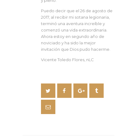
y pleno.
Puedo decir que el 26 de agosto de
2017, al recibir mi sotana legionaria,
terminó una aventura increíble y
comenzó una vida extraordinaria.
Ahora estoy en segundo año de
noviciado y ha sido la mejor
invitación que Dios pudo hacerme.
Vicente Toledo Flores, nLC