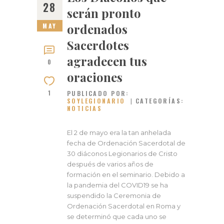
28
serán pronto
ordenados
MAY
Sacerdotes
agradecen tus
0
oraciones
1
PUBLICADO POR:
SOYLEGIONARIO
CATEGORÍAS:
NOTICIAS
El 2 de mayo era la tan anhelada
fecha de Ordenación Sacerdotal de
30 diáconos Legionarios de Cristo
después de varios años de
formación en el seminario. Debido a
la pandemia del COVID19 se ha
suspendido la Ceremonia de
Ordenación Sacerdotal en Roma y
se determinó que cada uno se