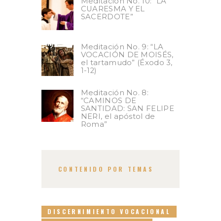
Meditación No. 10: “LA
CUARESMA Y EL
SACERDOTE”
Meditación No. 9: “LA
VOCACIÓN DE MOISÉS,
el tartamudo” (Éxodo 3,
1-12)
Meditación No. 8:
“CAMINOS DE
SANTIDAD: SAN FELIPE
NERI, el apóstol de
Roma”
CONTENIDO POR TEMAS
DISCERNIMIENTO VOCACIONAL