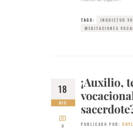
TAGS:
INQUIETUD V
MEDITACIONES VOCA
¡Auxilio, 
18
vocaciona
DIC
sacerdote
PUBLICADO POR:
SOY
0