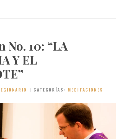
n No. 10: “LA
A Y EL
OTE”
LEGIONARIO
CATEGORÍAS:
MEDITACIONES