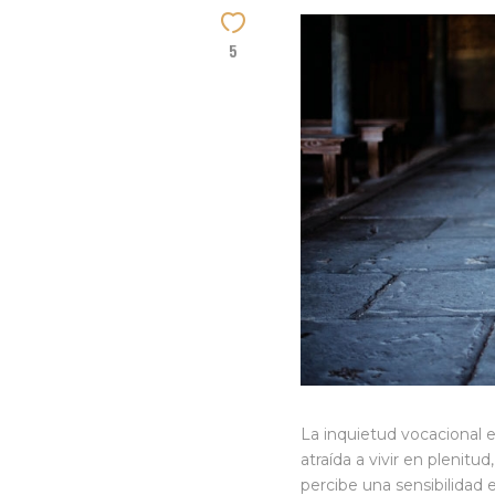
5
La inquietud vocacional 
atraída a vivir en plenit
percibe una sensibilidad e