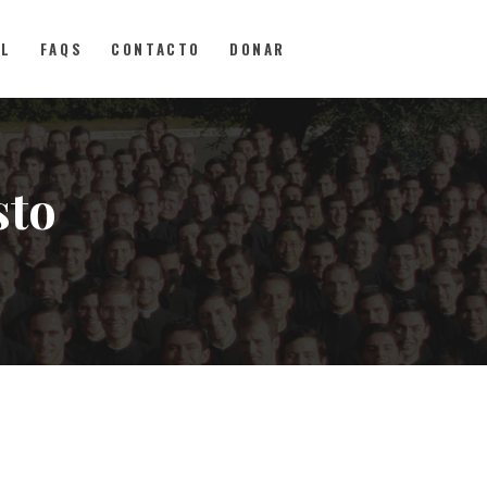
AL
FAQS
CONTACTO
DONAR
sto