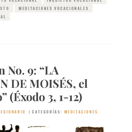
ISTO
MEDITACIONES VOCACIONALES
TAL
n No. 9: “LA
 DE MOISÉS, el
 (Éxodo 3, 1-12)
LEGIONARIO
CATEGORÍAS:
MEDITACIONES