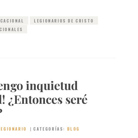
OCACIONAL
LEGIONARIOS DE CRISTO
CIONALES
tengo inquietud
l! ¿Entonces seré
?
LEGIONARIO
CATEGORÍAS:
BLOG