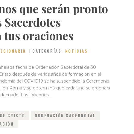
nos que serán pronto
 Sacerdotes
 tus oraciones
LEGIONARIO
CATEGORÍAS:
NOTICIAS
anhelada fecha de Ordenación Sacerdotal de 30
Cristo después de varios años de formación en el
pandemia del COVID19 se ha suspendido la Ceremonia
l en Roma y se determinó que cada uno se ordenara
 adecuado. Los Diáconos…
 DE CRISTO
ORDENACIÓN SACERDOTAL
ACIÓN