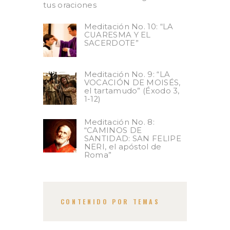
tus oraciones
Meditación No. 10: “LA
CUARESMA Y EL
SACERDOTE”
Meditación No. 9: “LA
VOCACIÓN DE MOISÉS,
el tartamudo” (Éxodo 3,
1-12)
Meditación No. 8:
“CAMINOS DE
SANTIDAD: SAN FELIPE
NERI, el apóstol de
Roma”
CONTENIDO POR TEMAS