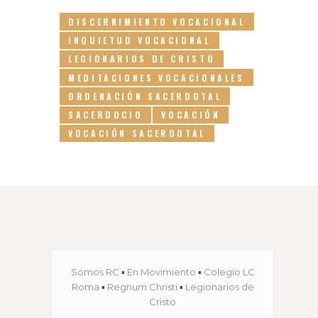
DISCERNIMIENTO VOCACIONAL
INQUIETUD VOCACIONAL
LEGIONARIOS DE CRISTO
MEDITACIONES VOCACIONALES
ORDENACIÓN SACERDOTAL
SACERDOCIO
VOCACIÓN
VOCACIÓN SACERDOTAL
Somos RC
▪
En Movimiento
▪
Colegio LC
Roma
▪
Regnum Christi
▪
Legionarios de
Cristo