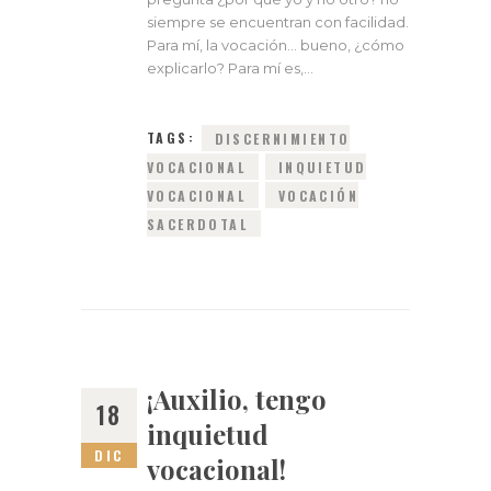
siempre se encuentran con facilidad.
Para mí, la vocación… bueno, ¿cómo
explicarlo? Para mí es,…
TAGS:
DISCERNIMIENTO
VOCACIONAL
INQUIETUD
VOCACIONAL
VOCACIÓN
SACERDOTAL
¡Auxilio, tengo
18
inquietud
DIC
vocacional!