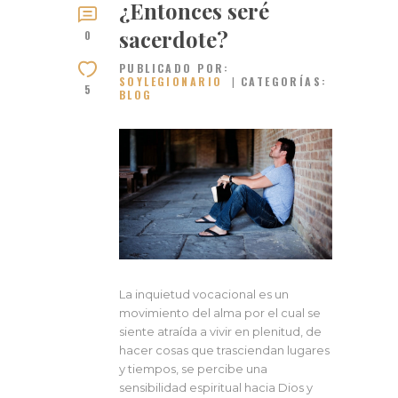
¿Entonces seré
sacerdote?
0
PUBLICADO POR:
SOYLEGIONARIO
CATEGORÍAS:
5
BLOG
La inquietud vocacional es un
movimiento del alma por el cual se
siente atraída a vivir en plenitud, de
hacer cosas que trasciendan lugares
y tiempos, se percibe una
sensibilidad espiritual hacia Dios y