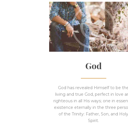
God
God has revealed Himself to be th
living and true God, perfect in love 
righteous in all His ways; one in essen
existence eternally in the three pers
of the Trinity: Father, Son, and Hol
Spirit.