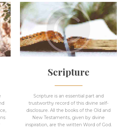
Scripture
e
Scripture is an essential part and
and
trustworthy record of this divine self-
ce,
disclosure. All the books of the Old and
ons
New Testaments, given by divine
y
inspiration, are the written Word of God.