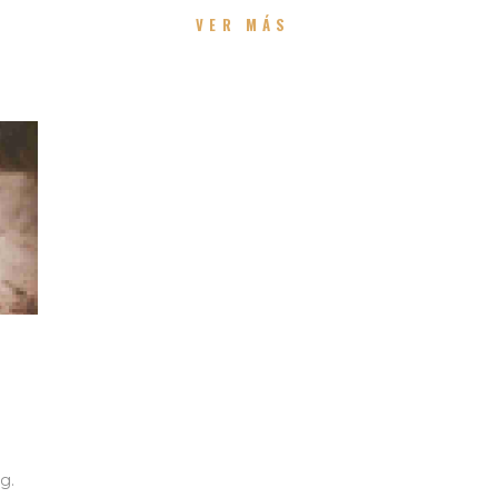
VER MÁS
g.