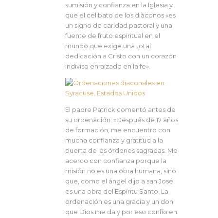
sumisión y confianza en la Iglesia y
que el celibato de los diáconos «es
un signo de caridad pastoral y una
fuente de fruto espiritual en el
mundo que exige una total
dedicación a Cristo con un corazón
indiviso enraizado en la fe».
El padre Patrick comentó antes de
su ordenación: «Después de 17 años
de formación, me encuentro con
mucha confianza y gratitud a la
puerta de las órdenes sagradas. Me
acerco con confianza porque la
misión no es una obra humana, sino
que, como el ángel dijo a san José,
es una obra del Espíritu Santo. La
ordenación es una gracia y un don
que Dios me da y por eso confío en