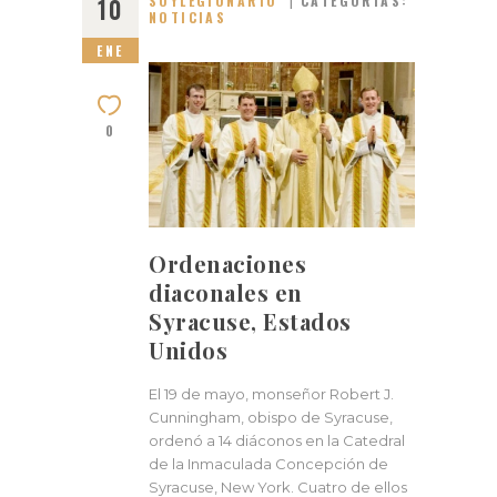
SOYLEGIONARIO
CATEGORÍAS:
10
NOTICIAS
ENE
0
Ordenaciones
diaconales en
Syracuse, Estados
Unidos
El 19 de mayo, monseñor Robert J.
Cunningham, obispo de Syracuse,
ordenó a 14 diáconos en la Catedral
de la Inmaculada Concepción de
Syracuse, New York. Cuatro de ellos