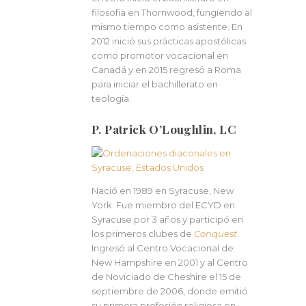
filosofía en Thornwood, fungiendo al
mismo tiempo como asistente. En
2012 inició sus prácticas apostólicas
como promotor vocacional en
Canadá y en 2015 regresó a Roma
para iniciar el bachillerato en
teología.
P. Patrick O’Loughlin, LC
Nació en 1989 en Syracuse, New
York. Fue miembro del ECYD en
Syracuse por 3 años y participó en
los primeros clubes de
Conquest
.
Ingresó al Centro Vocacional de
New Hampshire en 2001 y al Centro
de Noviciado de Cheshire el 15 de
septiembre de 2006, donde emitió
su primera profesión religiosa en