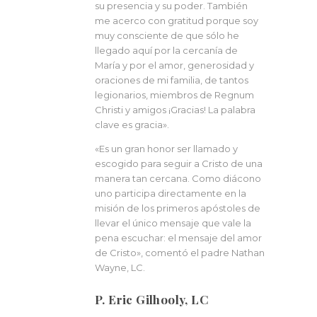
su presencia y su poder. También
me acerco con gratitud porque soy
muy consciente de que sólo he
llegado aquí por la cercanía de
María y por el amor, generosidad y
oraciones de mi familia, de tantos
legionarios, miembros de Regnum
Christi y amigos ¡Gracias! La palabra
clave es gracia».
«Es un gran honor ser llamado y
escogido para seguir a Cristo de una
manera tan cercana. Como diácono
uno participa directamente en la
misión de los primeros apóstoles de
llevar el único mensaje que vale la
pena escuchar: el mensaje del amor
de Cristo», comentó el padre Nathan
Wayne, LC.
P. Eric Gilhooly, LC