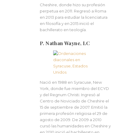
Cheshire, donde hizo su profesión
perpetua en 2011. Regresó a Roma
en 2013 para estudiar la licenciatura
en filosofía y en 2015 inició el
bachillerato en teología.
P. Nathan Wayne, LC
Nació en 1988 en Syracuse, New
York, donde fue miembro del ECYD
y del Regnum Christi. Ingresó al
Centro de Noviciado de Cheshire el
15 de septiembre de 2007. Emitió la
primera profesión religiosa el 29 de
agosto de 2009. De 2009 a 2010
cursó las humanidades en Cheshire y
en 2010 inició el bachillerato en