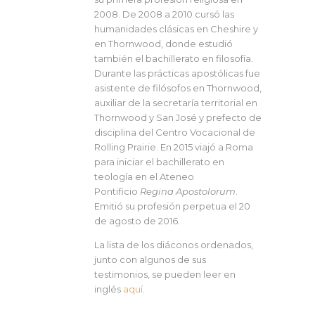
2008. De 2008 a 2010 cursó las
humanidades clásicas en Cheshire y
en Thornwood, donde estudió
también el bachillerato en filosofía.
Durante las prácticas apostólicas fue
asistente de filósofos en Thornwood,
auxiliar de la secretaría territorial en
Thornwood y San José y prefecto de
disciplina del Centro Vocacional de
Rolling Prairie. En 2015 viajó a Roma
para iniciar el bachillerato en
teología en el Ateneo
Pontificio
Regina Apostolorum
.
Emitió su profesión perpetua el 20
de agosto de 2016.
La lista de los diáconos ordenados,
junto con algunos de sus
testimonios, se pueden leer en
inglés
aquí
.