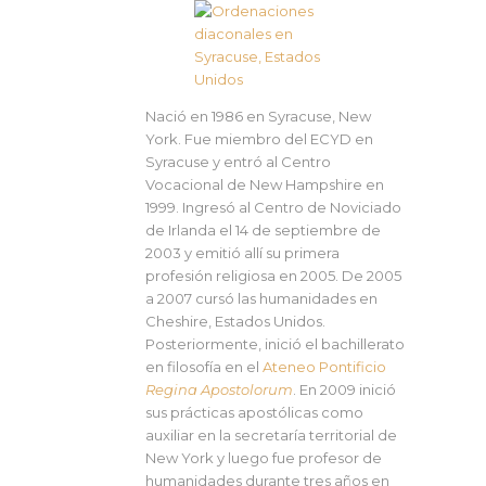
Nació en 1986 en Syracuse, New
York. Fue miembro del ECYD en
Syracuse y entró al Centro
Vocacional de New Hampshire en
1999. Ingresó al Centro de Noviciado
de Irlanda el 14 de septiembre de
2003 y emitió allí su primera
profesión religiosa en 2005. De 2005
a 2007 cursó las humanidades en
Cheshire, Estados Unidos.
Posteriormente, inició el bachillerato
en filosofía en el
Ateneo Pontificio
Regina Apostolorum
. En 2009 inició
sus prácticas apostólicas como
auxiliar en la secretaría territorial de
New York y luego fue profesor de
humanidades durante tres años en