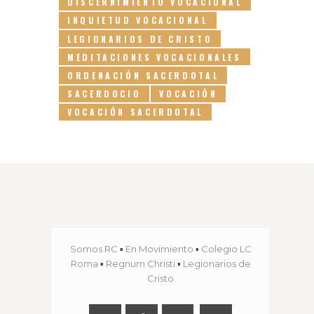
DISCERNIMIENTO VOCACIONAL
INQUIETUD VOCACIONAL
LEGIONARIOS DE CRISTO
MEDITACIONES VOCACIONALES
ORDENACIÓN SACERDOTAL
SACERDOCIO
VOCACIÓN
VOCACIÓN SACERDOTAL
Somos RC
▪
En Movimiento
▪
Colegio LC
Roma
▪
Regnum Christi
▪
Legionarios de
Cristo