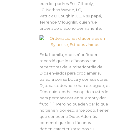
eran los padres Eric Gilhooly,
LC, Nathan Wayne, LC,
Patrick O’Loughlin, LC, y su papá,
Terrence O’loughlin, quien fue
ordenado diácono permanente.
En la homilía, monseñor Robert
recordó que los diáconos son
receptores de la misericordia de
Dios enviados para proclamar su
palabra con su boca y con sus obras.
Dijo: «Ustedes no lo han escogido, es
Dios quien los ha escogido a ustedes
para permanecer en su amor y dar
fruto […]. Pero no pueden dar lo que
no tienen; por eso, ante todo, tienen
que conocer a Dios». Además,
comentó que los diáconos
deben caracterizarse pos su