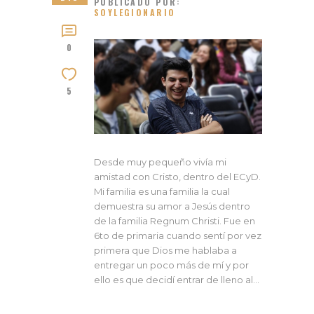
PUBLICADO POR:
SOYLEGIONARIO
0
5
Desde muy pequeño vivía mi
amistad con Cristo, dentro del ECyD.
Mi familia es una familia la cual
demuestra su amor a Jesús dentro
de la familia Regnum Christi. Fue en
6to de primaria cuando sentí por vez
primera que Dios me hablaba a
entregar un poco más de mí y por
ello es que decidí entrar de lleno al…