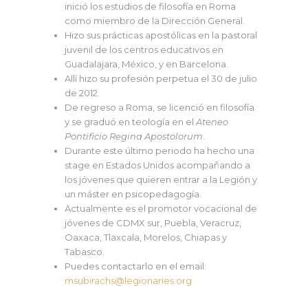
inició los estudios de filosofía en Roma
como miembro de la Dirección General.
Hizo sus prácticas apostólicas en la pastoral
juvenil de los centros educativos en
Guadalajara, México, y en Barcelona.
Allí hizo su profesión perpetua el 30 de julio
de 2012.
De regreso a Roma, se licenció en filosofía
y se graduó en teología en el
Ateneo
Pontificio Regina Apostolorum
.
Durante este último periodo ha hecho una
stage en Estados Unidos acompañando a
los jóvenes que quieren entrar a la Legión y
un máster en psicopedagogía.
Actualmente es el promotor vocacional de
jóvenes de CDMX sur, Puebla, Veracruz,
Oaxaca, Tlaxcala, Morelos, Chiapas y
Tabasco.
Puedes contactarlo en el email:
msubirachs@legionaries.org