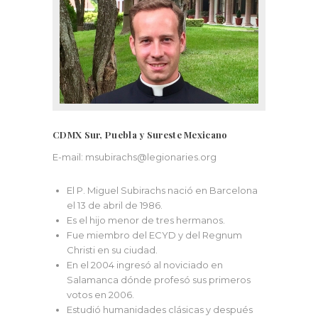
CDMX Sur, Puebla y Sureste Mexicano
E-mail:
msubirachs@legionaries.org
El P. Miguel Subirachs nació en Barcelona
el 13 de abril de 1986.
Es el hijo menor de tres hermanos.
Fue miembro del ECYD y del Regnum
Christi en su ciudad.
En el 2004 ingresó al noviciado en
Salamanca dónde profesó sus primeros
votos en 2006.
Estudió humanidades clásicas y después