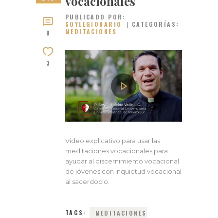
vocacionales
PUBLICADO POR:
SOYLEGIONARIO
CATEGORÍAS:
MEDITACIONES
0
3
Video explicativo para usar las
meditaciones vocacionales para
ayudar al discernimiento vocacional
de jóvenes con inquietud vocacional
al sacerdocio.
TAGS:
MEDITACIONES