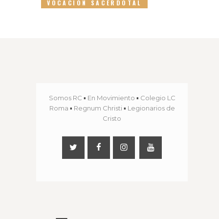
VOCACIÓN SACERDOTAL
Somos RC
▪
En Movimiento
▪
Colegio LC
Roma
▪
Regnum Christi
▪
Legionarios de
Cristo