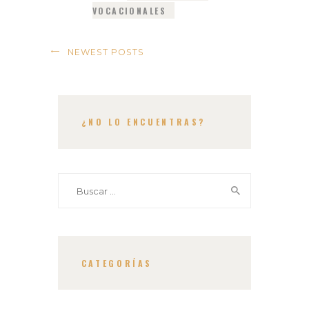
VOCACIONALES
NEWEST POSTS
¿NO LO ENCUENTRAS?
Buscar:
CATEGORÍAS