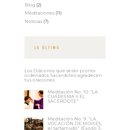
Blog
(2)
Meditaciones
(11)
Noticias
(7)
LO ÚLTIMO
Los Diáconos que serán pronto
ordenados Sacerdotes agradecen
tus oraciones
Meditación No. 10: “LA
CUARESMA Y EL
SACERDOTE”
Meditación No. 9: “LA
VOCACIÓN DE MOISÉS,
el tartamudo” (Éxodo 3,